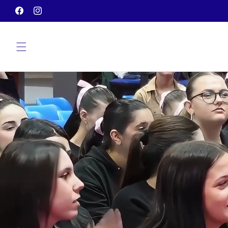
Vai
direttamente
Facebook
Instagram
ai contenuti