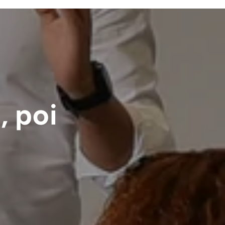
, poi