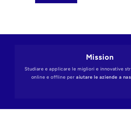
Mission
Studiare e applicare le migliori e innovative st
online e offline per
aiutare le aziende a na