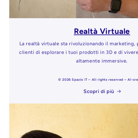
Realtà Virtuale
La realtà virtuale sta rivoluzionando il marketing
clienti di esplorare i tuoi prodotti in 3D e di viver
altamente immersive.
© 2026 Spazio iT – All rights reserved – AI-cr
Scopri di più