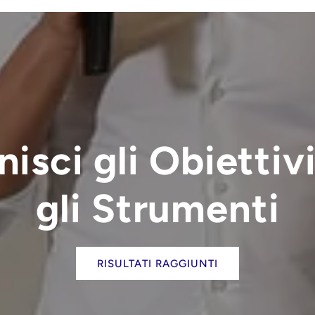
nisci gli Obiettivi
gli Strumenti
RISULTATI RAGGIUNTI