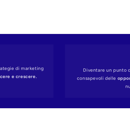
rategie di marketing
Diventare un punto di
scere e crescere.
consapevoli delle
oppor
nu