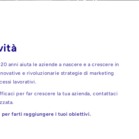
vità
0 anni aiuta le aziende a nascere e a crescere in
novative e rivoluzionarie strategie di marketing
cessi lavorativi.
ficaci per far crescere la tua azienda, contattaci
izzata.
per farti raggiungere i tuoi obiettivi.