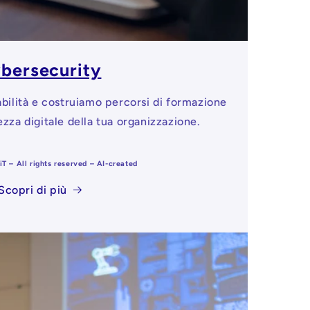
bersecurity
abilità e costruiamo percorsi di formazione
ezza digitale della tua organizzazione.
T – All rights reserved – AI-created
Scopri di più